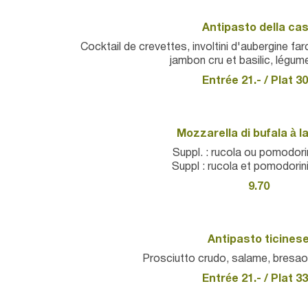
Antipasto della ca
Cocktail de crevettes, involtini d'aubergine farc
jambon cru et basilic, légume
Entrée 21.- / Plat 30
Mozzarella di bufala à l
Suppl. : rucola ou pomodori
Suppl : rucola et pomodorin
9.70
Antipasto ticines
Prosciutto crudo, salame, bresao
Entrée 21.- / Plat 33