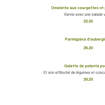
Omelette aux courgettes et
Servie avec une salade 
22.20
Parmigiana d’auberg
26.20
Galette de polenta po
Et son effiloché de légumes et con
26.20