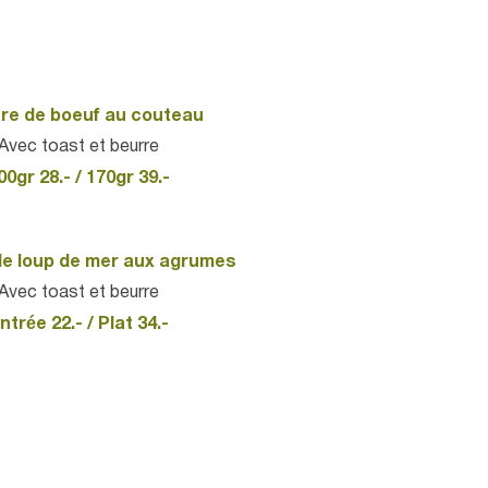
re de boeuf au couteau
Avec toast et beurre
00gr 28.- / 170gr 39.-
de loup de mer aux agrumes
Avec toast et beurre
ntrée 22.- / Plat 34.-