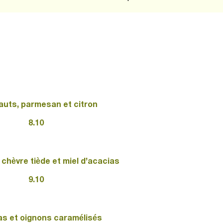
auts, parmesan et citron
8.10
chèvre tiède et miel d’acacias
9.10
as et oignons caramélisés