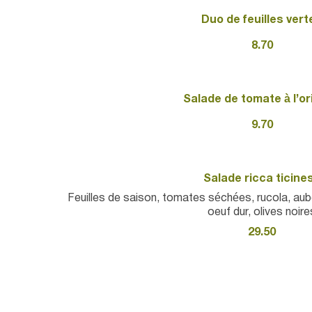
Duo de feuilles vert
8.70
Salade de tomate à l’o
9.70
Salade ricca ticine
Feuilles de saison, tomates séchées, rucola, aube
oeuf dur, olives noire
29.50