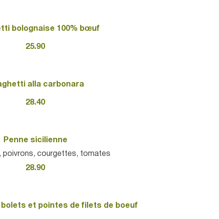
tti bolognaise 100% bœuf
25.90
ghetti alla carbonara
28.40
Penne sicilienne
, poivrons, courgettes, tomates
28.90
bolets et pointes de filets de boeuf