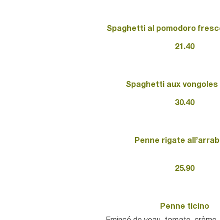
Spaghetti al pomodoro fresco
21.40
Spaghetti aux vongoles 
30.40
Penne rigate all’arrab
25.90
Penne ticino