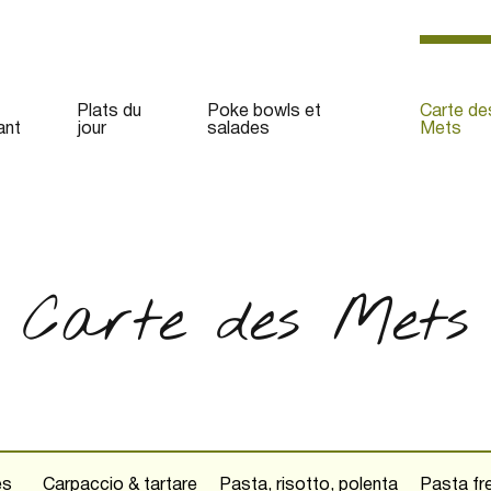
Plats du
Poke bowls et
Carte de
ant
jour
salades
Mets
Carte des Mets
es
Carpaccio & tartare
Pasta, risotto, polenta
Pasta fr