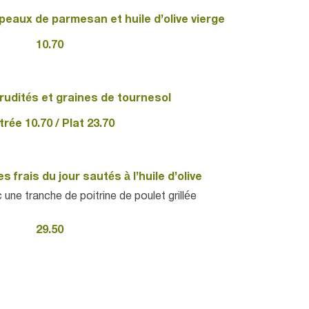
peaux de parmesan et huile d’olive vierge
10.70
rudités et graines de tournesol
trée 10.70 / Plat 23.70
 frais du jour sautés à l’huile d’olive
e tranche de poitrine de poulet grillée
29.50