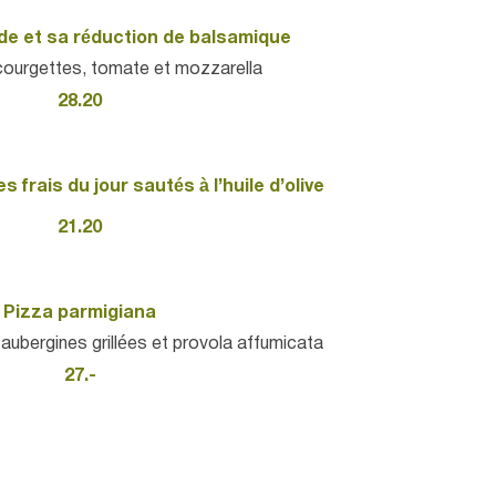
iède et sa réduction de balsamique
courgettes, tomate et mozzarella
28.20
 frais du jour sautés à l’huile d’olive
21.20
Pizza parmigiana
aubergines grillées et provola affumicata
27.-