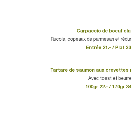
Carpaccio de boeuf cl
Rucola, copeaux de parmesan et rédu
Entrée 21.- / Plat 33
Tartare de saumon aux crevettes
Avec toast et beurr
100gr 22.- / 170gr 34